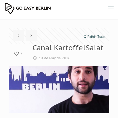
Exibir Tudo
Canal KartoffelSalat
7
30 de May de 2016