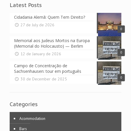
Latest Posts
Cidadania Alemã: Quem Tem Direito?
27 de July de 2026
0
Memorial aos Judeus Mortos na Europa
(Memorial do Holocausto) — Berlim
0
12 de January de 2026
Campo de Concentração de
Sachsenhausen: tour em português
0
30 de December de 2025
Categories
Acommodation
Bars