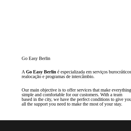
Go Easy Berlin
A
Go Easy Berlin
é especializada em serviços burocráticos
realocação e programas de intercâmbio.
Our main objective is to offer services that make everythin
simple and comfortable for our customers. With a team
based in the city, we have the perfect conditions to give yo
all the support you need to make the most of your stay.