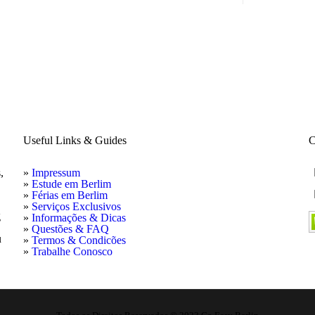
Useful Links & Guides
C
,
»
Impressum
»
Estude em Berlim
»
Férias em Berlim
»
Serviços Exclusivos
g
»
Informações & Dicas
»
Questões & FAQ
u
»
Termos & Condicões
»
Trabalhe Conosco