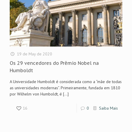
19 de May de 2020
Os 29 vencedores do Prêmio Nobel na
Humboldt
A Universidade Humboldt é considerada como a “mãe de todas
as universidades modernas”. Primeiramente, fundada em 1810
por Wilhelm von Humboldt, é
[…]
16
0
Saiba Mais