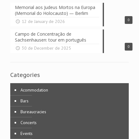
Memorial aos Judeus Mortos na Europa
(Memorial do Holocausto) — Berlim
0
12 de January de 2026
Campo de Concentração de
Sachsenhausen: tour em português
0
30 de December de 2025
Categories
Acommodation
Bars
Bureaucracies
Concerts
Events