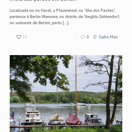
Localizada no rio Havel, a Pfaueninsel, ou “Ilha dos Pavões”,
pertence à Berlin-Wannsee, no distrito de Steglitz-Zehlendorf,
no sudoeste de Berlim, perto
[…]
23
0
Saiba Mais