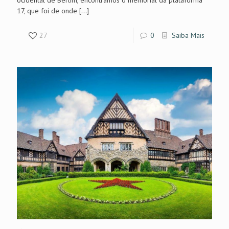
ocidental de Berlim, encontramos o memorial da plataforma
17, que foi de onde
[…]
27
0
Saiba Mais