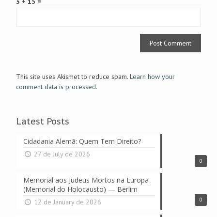
3 + 15 =
This site uses Akismet to reduce spam.
Learn how your
comment data is processed.
Latest Posts
Cidadania Alemã: Quem Tem Direito?
27 de July de 2026
0
Memorial aos Judeus Mortos na Europa
(Memorial do Holocausto) — Berlim
0
12 de January de 2026