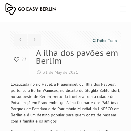
Exibir Tudo
A ilha dos pavões em
Berlim
23
31 de May de 2021
Localizada no rio Havel, a Pfaueninsel, ou “Ilha dos Pavões”,
pertence à Berlin-Wannsee, no distrito de Steglitz-Zehlendorf,
no sudoeste de Berlim, perto da fronteira com a cidade de
Potsdam, já em Brandemburgo. A ilha faz parte dos Palácios e
Parques de Potsdam e do Patrimônio Mundial da UNESCO em
Berlim e é um destino popular para quem gosta de passear
com a família e os amigos.