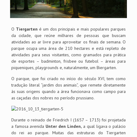
O
Tiergarten
é um dos principais e mais populares parques
da cidade, que reúne milhares de pessoas que buscam
atividades ao ar livre para aproveitar os finais de semana. O
parque ocupa uma área de 210 hectares e está repleto de
atividades para seus visitantes, como gramados para prática
de esportes – badminton, frisbee ou futebol – áreas para
piqueniques, playgrounds e, naturalmente, um Biergarten.
O parque, que foi criado no início do século XVI, tem como
tradução literal “jardim dos animais”, que remete diretamente
às suas origens quando a área funcionava como campo para
as caçadas dos nobres no período prussiano.
Durante o reinado de Friedrich I (1657 – 1713) foi projetada
a famosa avenida
Unter den Linden,
a qual ligava o palácio
do rei ao parque. Muitas das estruturas do Tiergarten