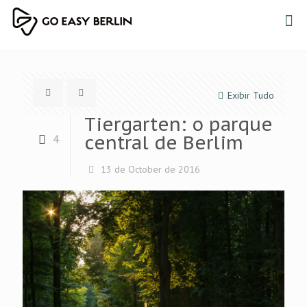
Exibir Tudo
Tiergarten: o parque
central de Berlim
4
13 de October de 2016