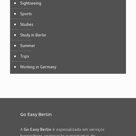
Sightseeing
Sports
Studies
Study in Berlin
Summer
Trips
Working in Germany
Go Easy Berlin
A
Go Easy Berlin
é especializada em serviços
burocráticos, realocação e programas de