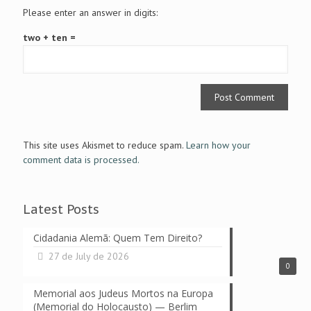
Please enter an answer in digits:
two + ten =
This site uses Akismet to reduce spam.
Learn how your
comment data is processed.
Latest Posts
Cidadania Alemã: Quem Tem Direito?
27 de July de 2026
0
Memorial aos Judeus Mortos na Europa
(Memorial do Holocausto) — Berlim