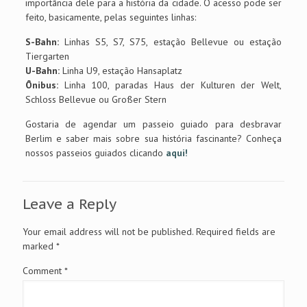
importância dele para a história da cidade. O acesso pode ser
feito, basicamente, pelas seguintes linhas:
S-Bahn:
Linhas S5, S7, S75, estação Bellevue ou estação
Tiergarten
U-Bahn:
Linha U9, estação Hansaplatz
Ônibus:
Linha 100, paradas Haus der Kulturen der Welt,
Schloss Bellevue ou Großer Stern
Gostaria de agendar um passeio guiado para desbravar
Berlim e saber mais sobre sua história fascinante? Conheça
nossos passeios guiados clicando
aqui!
Leave a Reply
Your email address will not be published.
Required fields are
marked
*
Comment
*