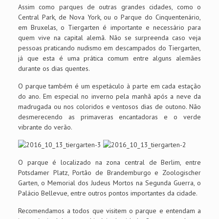
Assim como parques de outras grandes cidades, como o
Central Park, de Nova York, ou o Parque do Cinquentenário,
em Bruxelas, o Tiergarten é importante e necessário para
quem vive na capital alemã. Não se surpreenda caso veja
pessoas praticando nudismo em descampados do Tiergarten,
já que esta é uma prática comum entre alguns alemães
durante os dias quentes.
O parque também é um espetáculo à parte em cada estação
do ano. Em especial no inverno pela manhã após a neve da
madrugada ou nos coloridos e ventosos dias de outono. Não
desmerecendo as primaveras encantadoras e o verde
vibrante do verão.
O parque é localizado na zona central de Berlim, entre
Potsdamer Platz, Portão de Brandemburgo e Zoologischer
Garten, o Memorial dos Judeus Mortos na Segunda Guerra, o
Palácio Bellevue, entre outros pontos importantes da cidade.
Recomendamos a todos que visitem o parque e entendam a