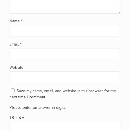
Name
*
Email
*
Website
Save my name, email, and website in this browser for the
next time I comment.
Please enter an answer in digits:
19 − 6 =