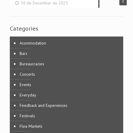
0
30 de December de 2025
Categories
Acommodation
Bars
Bureaucracies
Concerts
Events
Everyday
Feedback and Experiences
Festivals
Flea Markets