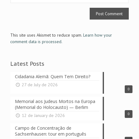
This site uses Akismet to reduce spam.
Learn how your
comment data is processed.
Latest Posts
Cidadania Alemã: Quem Tem Direito?
27 de July de 2026
0
Memorial aos Judeus Mortos na Europa
(Memorial do Holocausto) — Berlim
0
12 de January de 2026
Campo de Concentração de
Sachsenhausen: tour em português