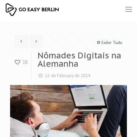
Exibir Tudo
Nômades Digitais na
Alemanha
18
12 de February de 2024