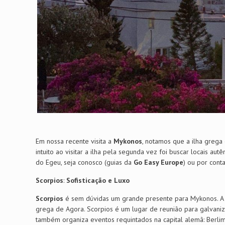
Em nossa recente visita a
Mykonos
, notamos que a ilha grega
intuito ao visitar a ilha pela segunda vez foi buscar locais aut
do Egeu, seja conosco (guias da
Go Easy Europe
) ou por conta
Scorpios
:
Sofisticação e Luxo
Scorpios
é sem dúvidas um grande presente para Mykonos. A e
grega de Agora. Scorpios é um lugar de reunião para galvanizar 
também organiza eventos requintados na capital alemã: Berlim