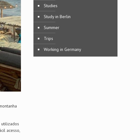
Studies
Study in Berlin
Summer
Trips
Working in Germany
 montanha
utilizados
cil acesso,