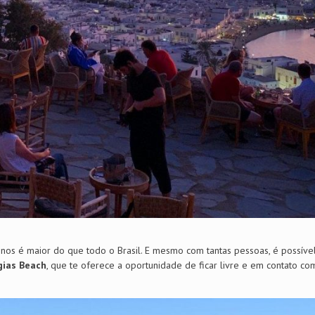
nos é maior do que todo o Brasil. E mesmo com tantas pessoas, é possíve
gias Beach
, que te oferece a oportunidade de ficar livre e em contato co