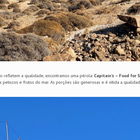
ão refletem a qualidade, encontramos uma pérola:
Capitain’s – Food for 
s petiscos e frutos do mar. As porções são generosas e é nítida a qualida