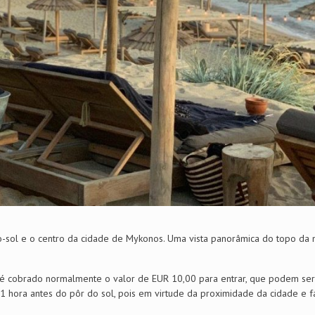
do-sol e o centro da cidade de Mykonos. Uma vista panorâmica do topo da
 é cobrado normalmente o valor de EUR 10,00 para entrar, que podem ser 
hora antes do pôr do sol, pois em virtude da proximidade da cidade e fá