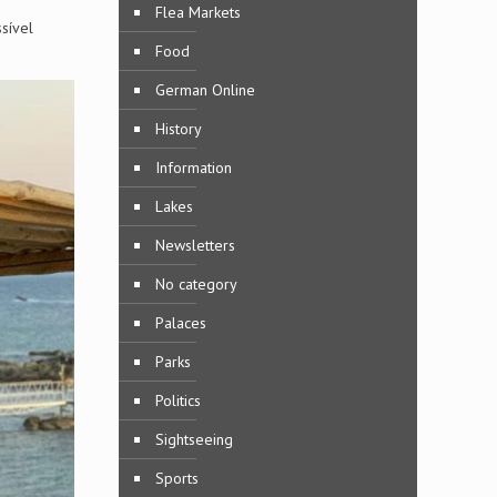
Flea Markets
sível
Food
German Online
History
Information
Lakes
Newsletters
No category
Palaces
Parks
Politics
Sightseeing
Sports