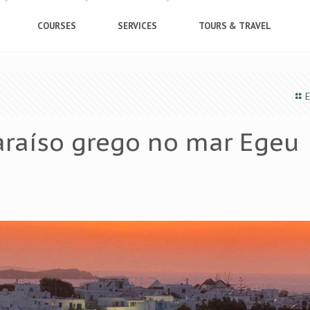
COURSES
SERVICES
TOURS & TRAVEL
E
araíso grego no mar Egeu