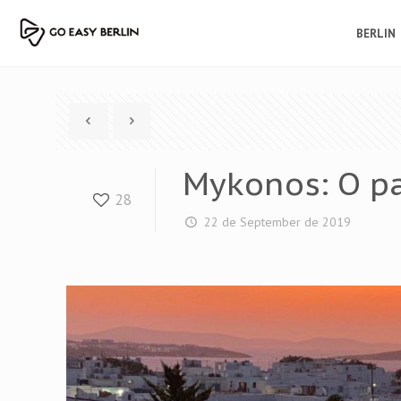
BERLIN
Mykonos: O p
28
22 de September de 2019