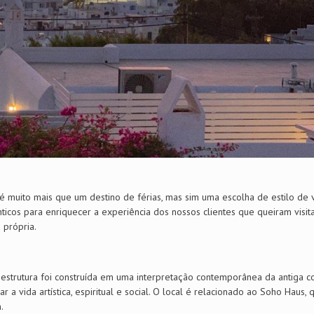
 é muito mais que um destino de férias, mas sim uma escolha de estilo de 
ênticos para enriquecer a experiência dos nossos clientes que queiram visita
 própria.
strutura foi construída em uma interpretação contemporânea da antiga c
a vida artística, espiritual e social. O local é relacionado ao Soho Haus, 
.