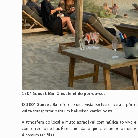
180° Sunset Bar
:
O esplendido pôr-do-sol
O 180° Sunset Bar
oferece uma vista exclusiva para o pôr-
vai te transportar para um belíssimo cartão postal.
A atmosfera do local é muito agradável com música ao vivo e
como crédito no bar. É recomendado que chegue pelo menos 1 
é comum ter filas.