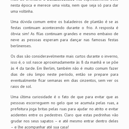
nesta época e merece uma visita, nem que seja só para dar
uma voltinha.
Uma dúvida comum entre os baladeiros de plantão é se as
festas continuam acontecendo durante o frio. A resposta é
óbvia: sim! As filas continuam grandes e mesmo embaixo de
neve as pessoas esperam para dançar nas famosas festas
berlinenses.
Os dias são consideravelmente mais curtos durante o inverno,
isso é, o sol nasce aproximadamente às 8 da manhã e se põe
às 4 da tarde. Em Berlim, também não é muito comum fazer
dias de céu limpo neste período, então se prepare para
eventualmente ficar semanas em dias cinzentos, sem ver os
raios de sol.
Uma última curiosidade é o fato de que para evitar que as
pessoas escorreguem no gelo que se acumula pelas ruas, a
prefeitura joga britas pelas ruas para ajudar no atrito e evitar
acidentes entre os pedestres. Claro que estas pedrinhas vão
grudar nos seus sapatos – e até mesmo entrar dentro deles
– e lhe acompanhar até sua casa!