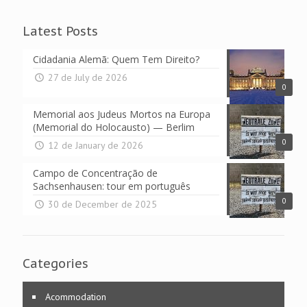
Latest Posts
Cidadania Alemã: Quem Tem Direito?
27 de July de 2026
0
Memorial aos Judeus Mortos na Europa
(Memorial do Holocausto) — Berlim
0
12 de January de 2026
Campo de Concentração de
Sachsenhausen: tour em português
0
30 de December de 2025
Categories
Acommodation