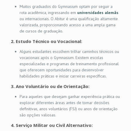
Muitos graduados do Gymnasium optam por seguir a
rota acadêmica, ingressando em
universidades alemãs
ou internacionais. O Abitur é uma qualificação altamente
valorizada, proporcionando acesso a uma ampla gama
de cursos de graduação.
2.
Estudo Técnico ou Vocacional:
Alguns estudantes escolhem trilhar caminhos técnicos ou
vocacionais após o Gymnasium. Existem escolas
especializadas e programas de treinamento profissional
que oferecem oportunidades para desenvolver
habilidades práticas e iniciar carreiras específicas.
3.
Ano Voluntário ou de Orientação:
Para aqueles que desejam ganhar experiência prática ou
explorar diferentes áreas antes de tomar decisões
definitivas, anos voluntários (FSJ) ou anos de orientação
são opções valiosas.
4.
Serviço Militar ou Civil Alternativo: