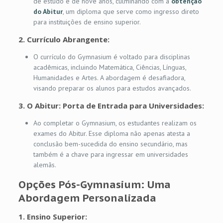
de estudo é de nove anos, culminando com a
obtenção
do Abitur
, um diploma que serve como ingresso direto
para instituições de ensino superior.
2.
Currículo Abrangente:
O currículo do Gymnasium é voltado para disciplinas
acadêmicas, incluindo Matemática, Ciências, Línguas,
Humanidades e Artes. A abordagem é desafiadora,
visando preparar os alunos para estudos avançados.
3.
O Abitur: Porta de Entrada para Universidades:
Ao completar o Gymnasium, os estudantes realizam os
exames do Abitur. Esse diploma não apenas atesta a
conclusão bem-sucedida do ensino secundário, mas
também é a chave para ingressar em universidades
alemãs.
Opções Pós-Gymnasium: Uma
Abordagem Personalizada
1.
Ensino Superior: