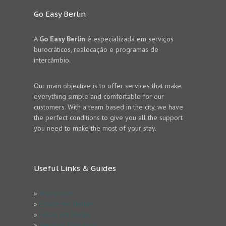
Go Easy Berlin
A
Go Easy Berlin
é especializada em serviços
burocráticos, realocação e programas de
intercâmbio.
Our main objective is to offer services that make
everything simple and comfortable for our
customers. With a team based in the city, we have
the perfect conditions to give you all the support
you need to make the most of your stay.
Useful Links & Guides
»
Impressum
»
Estude em Berlim
»
Férias em Berlim
»
Serviços Exclusivos