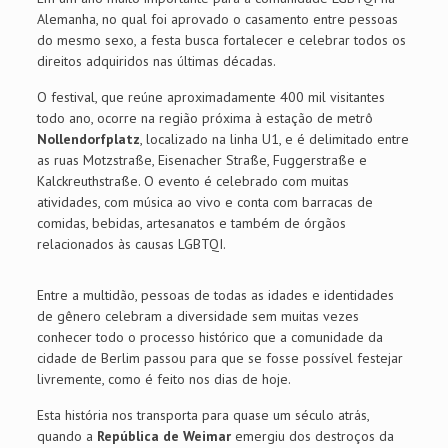
Alemanha, no qual foi aprovado o casamento entre pessoas
do mesmo sexo, a festa busca fortalecer e celebrar todos os
direitos adquiridos nas últimas décadas.
O festival, que reúne aproximadamente 400 mil visitantes
todo ano, ocorre na região próxima à estação de metrô
Nollendorfplatz
, localizado na linha U1, e é delimitado entre
as ruas Motzstraße, Eisenacher Straße, Fuggerstraße e
Kalckreuthstraße. O evento é celebrado com muitas
atividades, com música ao vivo e conta com barracas de
comidas, bebidas, artesanatos e também de órgãos
relacionados às causas LGBTQI.
Entre a multidão, pessoas de todas as idades e identidades
de gênero celebram a diversidade sem muitas vezes
conhecer todo o processo histórico que a comunidade da
cidade de Berlim passou para que se fosse possível festejar
livremente, como é feito nos dias de hoje.
Esta história nos transporta para quase um século atrás,
quando a
República de Weimar
emergiu dos destroços da