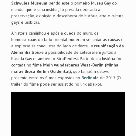
Schwules Museum,
sendo este
o primeiro Museu Gay do
mundo, que é uma instituição privada dedicada à
preservação, exibição e descoberta de história, arte e cultura
gays e lésbicas.
A história caminhou e após a queda do muro, os
homossexuais do lado oriental puderam se juntar as causas e
a explorar as conquistas do lado ocidental. A
reunificação da
Alemanha
trouxe a possibilidade de celebrarem juntos a
Parada Gay e também o Straßenfest. Parte desta história foi
contada no filme
Mein wunderbares West-Berlin (Minha
maravilhosa Berlim Ocidental),
que também esteve
presente entre os filmes expostos no
Berlinale
de 2017 (O
trailer do filme pode ser assistido no link abaixo).