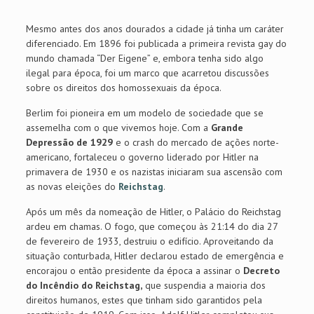
Mesmo antes dos anos dourados a cidade já tinha um caráter
diferenciado. Em 1896 foi publicada a primeira revista gay do
mundo chamada “Der Eigene” e, embora tenha sido algo
ilegal para época, foi um marco que acarretou discussões
sobre os direitos dos homossexuais da época.
Berlim foi pioneira em um modelo de sociedade que se
assemelha com o que vivemos hoje. Com a
Grande
Depressão de 1929
e o crash do mercado de ações norte-
americano, fortaleceu o governo liderado por Hitler na
primavera de 1930 e os nazistas iniciaram sua ascensão com
as novas eleições do
Reichstag
.
Após um mês da nomeação de Hitler, o Palácio do Reichstag
ardeu em chamas. O fogo, que começou às 21:14 do dia 27
de fevereiro de 1933, destruiu o edifício. Aproveitando da
situação conturbada, Hitler declarou estado de emergência e
encorajou o então presidente da época a assinar o
Decreto
do Incêndio do Reichstag,
que suspendia a maioria dos
direitos humanos, estes que tinham sido garantidos pela