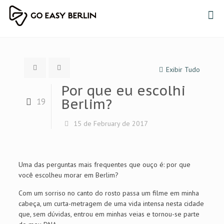
Exibir Tudo
Por que eu escolhi
Berlim?
19
15 de February de 2017
Uma das perguntas mais frequentes que ouço é: por que
você escolheu morar em Berlim?
Com um sorriso no canto do rosto passa um filme em minha
cabeça, um curta-metragem de uma vida intensa nesta cidade
que, sem dúvidas, entrou em minhas veias e tornou-se parte