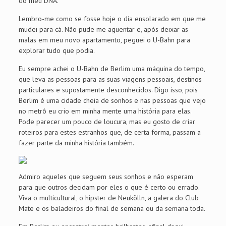
do meu DNA.
Lembro-me como se fosse hoje o dia ensolarado em que me
mudei para cá. Não pude me aguentar e, após deixar as
malas em meu novo apartamento, peguei o U-Bahn para
explorar tudo que podia.
Eu sempre achei o U-Bahn de Berlim uma máquina do tempo,
que leva as pessoas para as suas viagens pessoais, destinos
particulares e supostamente desconhecidos. Digo isso, pois
Berlim é uma cidade cheia de sonhos e nas pessoas que vejo
no metrô eu crio em minha mente uma história para elas.
Pode parecer um pouco de loucura, mas eu gosto de criar
roteiros para estes estranhos que, de certa forma, passam a
fazer parte da minha história também.
Admiro aqueles que seguem seus sonhos e não esperam
para que outros decidam por eles o que é certo ou errado.
Viva o multicultural, o hipster de Neukölln, a galera do Club
Mate e os baladeiros do final de semana ou da semana toda.