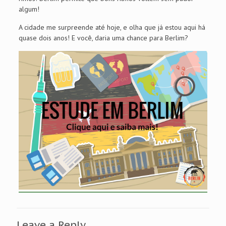
algum!
A cidade me surpreende até hoje, e olha que já estou aqui há
quase dois anos! E você, daria uma chance para Berlim?
Leave a Reply