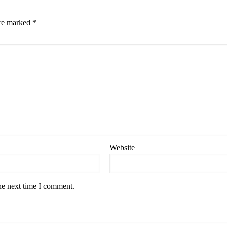
are marked
*
Website
he next time I comment.