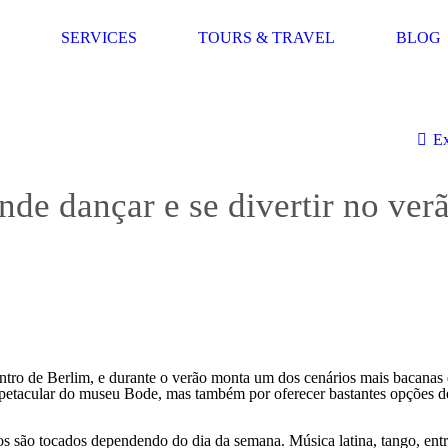
SERVICES
TOURS & TRAVEL
BLOG
Ex
de dançar e se divertir no ver
centro de Berlim, e durante o verão monta um dos cenários mais bacanas 
spetacular do museu Bode, mas também por oferecer bastantes opções d
tmos são tocados dependendo do dia da semana. Música latina, tango, entr