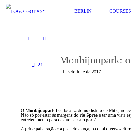
BERLIN
COURSES
Monbijoupark: on
21
3 de June de 2017
O
Monbijoupark
fica localizado no distrito de Mitte, no 
Não só por estar às margens do
rio Spree
e ter uma vista e
entretenimento para os que passam por lá.
A principal atração é a pista de dança, na qual diversos ri