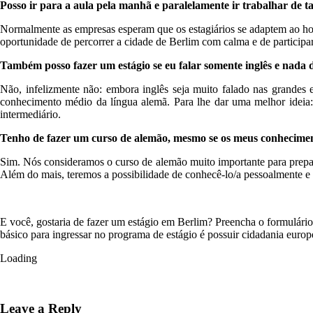
Posso ir para a aula pela manhã e paralelamente ir trabalhar de t
Normalmente as empresas esperam que os estagiários se adaptem ao horá
oportunidade de percorrer a cidade de Berlim com calma e de participar 
Também posso fazer um estágio se eu falar somente inglês e nada 
Não, infelizmente não: embora inglês seja muito falado nas grandes 
conhecimento médio da língua alemã. Para lhe dar uma melhor ideia
intermediário.
Tenho de fazer um curso de alemão, mesmo se os meus conhecimen
Sim. Nós consideramos o curso de alemão muito importante para prepara
Além do mais, teremos a possibilidade de conhecê-lo/a pessoalmente e d
E você, gostaria de fazer um estágio em Berlim? Preencha o formulár
básico para ingressar no programa de estágio é possuir cidadania europ
Loading
Leave a Reply