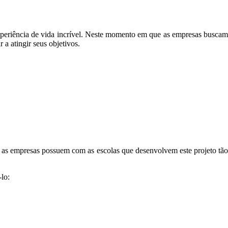
experiência de vida incrível. Neste momento em que as empresas busca
 a atingir seus objetivos.
e as empresas possuem com as escolas que desenvolvem este projeto tão
lo: