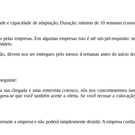
lidade e capacidade de adaptação; Duração: mínimo de 10 semanas (curso
os pelas empresas. Em algumas empresas isso é até um pré-requisito: se
itário.
mão, devem nos ser entregues pelo menos 4 semanas antes do início do
seguinte:
 a sua chegada e uma entrevista conosco, nós nos concentraremos nas
pera-se que você também aceite a oferta. Se você recusar a colocação
perante a empresa e não poderá simplesmente desistir. A empresa confia