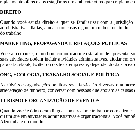
rapidamente oferece aos estagiários um ambiente ótimo para rapidamente
DIREITO
Quando você estuda direito e quer se familiarizar com a jurisdiçã
administrativas diárias, ajudar com casos e ganhar conhecimento do sis
do trabalho.
MARKETING, PROPAGANDA E RELAÇÕES PÚBLICAS
Você ama marcas, é um bom comunicador e está afim de apresentar su
suas atividades podem incluir atividades administrativas, ajudar em or
para o facebook, twitter ou o site da empresa e, dependendo da sua expe
ONG, ECOLOGIA, TRABALHO SOCIAL E POLÍTICA
As ONGs e organizações políticas sociais são tão diversas e numero
arrecadação de dinheiro, conversar com pessoas que apoiam as causas e
TURISMO E ORGANIZAÇÃO DE EVENTOS
Quando você é ótimo com línguas, ama viajar e trabalhar com clientes 
ou um site em atividades administrativas e organizacionais. Você tamb
Alemanha e no mundo.