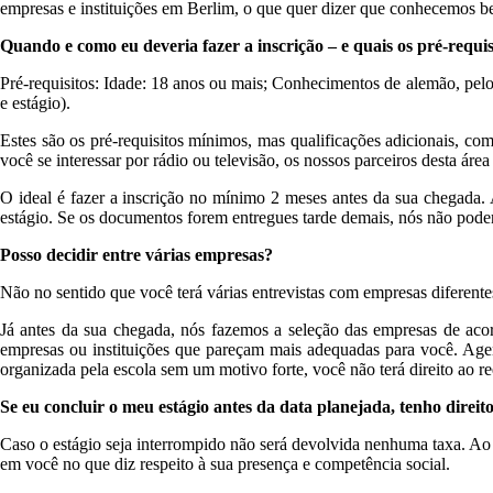
empresas e instituições em Berlim, o que quer dizer que conhecemos b
Quando e como eu deveria fazer a inscrição – e quais os pré-requis
Pré-requisitos: Idade: 18 anos ou mais; Conhecimentos de alemão, pelo
e estágio).
Estes são os pré-requisitos mínimos, mas qualificações adicionais, com
você se interessar por rádio ou televisão, os nossos parceiros desta ár
O ideal é fazer a inscrição no mínimo 2 meses antes da sua chegada.
estágio. Se os documentos forem entregues tarde demais, nós não poder
Posso decidir entre várias empresas?
Não no sentido que você terá várias entrevistas com empresas diferente
Já antes da sua chegada, nós fazemos a seleção das empresas de aco
empresas ou instituições que pareçam mais adequadas para você. Agend
organizada pela escola sem um motivo forte, você não terá direito ao r
Se eu concluir o meu estágio antes da data planejada, tenho direi
Caso o estágio seja interrompido não será devolvida nenhuma taxa. Ao 
em você no que diz respeito à sua presença e competência social.