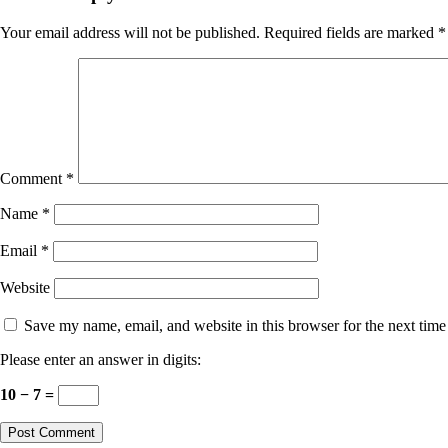
Your email address will not be published.
Required fields are marked
*
Comment
*
Name
*
Email
*
Website
Save my name, email, and website in this browser for the next tim
Please enter an answer in digits:
10 − 7 =