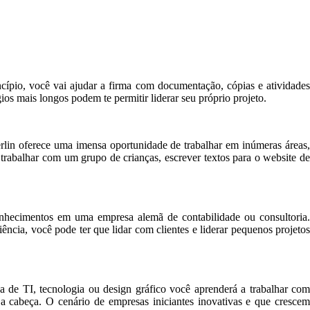
ncípio, você vai ajudar a firma com documentação, cópias e atividades
s mais longos podem te permitir liderar seu próprio projeto.
erlin oferece uma imensa oportunidade de trabalhar em inúmeras áreas,
, trabalhar com um grupo de crianças, escrever textos para o website de
nhecimentos em uma empresa alemã de contabilidade ou consultoria.
ncia, você pode ter que lidar com clientes e liderar pequenos projetos
de TI, tecnologia ou design gráfico você aprenderá a trabalhar com
 a cabeça. O cenário de empresas iniciantes inovativas e que crescem