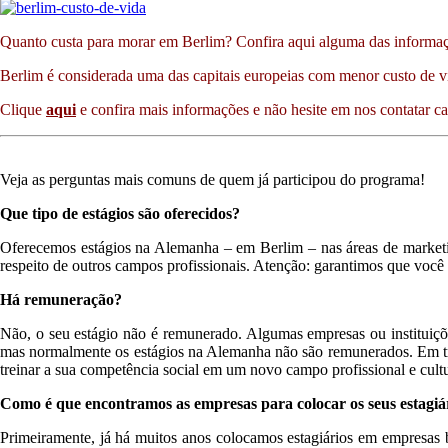
Quanto custa para morar em Berlim? Confira aqui alguma das informaçõe
Berlim é considerada uma das capitais europeias com menor custo de 
Clique
aqui
e confira mais informações e não hesite em nos contatar c
Veja as perguntas mais comuns de quem já participou do programa!
Que tipo de estágios são oferecidos?
Oferecemos estágios na Alemanha – em Berlim – nas áreas de marketing,
respeito de outros campos profissionais. Atenção: garantimos que vo
Há remuneração?
Não, o seu estágio não é remunerado. Algumas empresas ou instituiçõ
mas normalmente os estágios na Alemanha não são remunerados. Em troc
treinar a sua competência social em um novo campo profissional e cultu
Como é que encontramos as empresas para colocar os seus estagiá
Primeiramente, já há muitos anos colocamos estagiários em empresas b