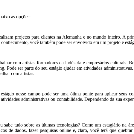
baixo as opções:
realizam projetos para clientes na Alemanha e no mundo inteiro. A pri
 conhecimento, você também pode ser envolvido em um projeto e estágio
alhar com artistas formadores da indústria e empresários culturais. B
ing. Pode ser parte do seu estágio ajudar em atividades administrativas
alhar com artistas.
estágio nesse campo pode ser uma ótima ponte para aplicar seus co
atividades administrativas ou contabilidade. Dependendo da sua experiê
abe tudo sobre as últimas tecnologias? Como um estagiário na área 
cos de dados, fazer pesquisas online e, claro, você terá que quebrar