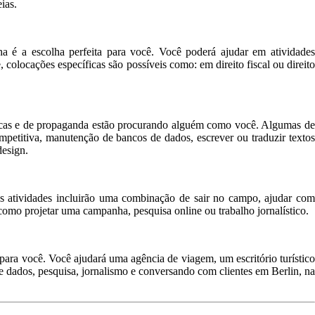
ias.
 é a escolha perfeita para você. Você poderá ajudar em atividades
colocações específicas são possíveis como: em direito fiscal ou direito
icas e de propaganda estão procurando alguém como você. Algumas de
ompetitiva, manutenção de bancos de dados, escrever ou traduzir textos
design.
as atividades incluirão uma combinação de sair no campo, ajudar com
como projetar uma campanha, pesquisa online ou trabalho jornalístico.
para você. Você ajudará uma agência de viagem, um escritório turístico
 dados, pesquisa, jornalismo e conversando com clientes em Berlin, na