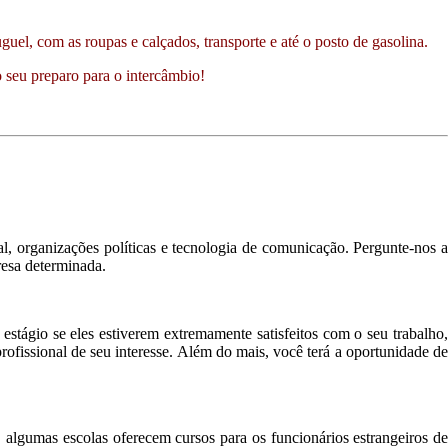
el, com as roupas e calçados, transporte e até o posto de gasolina.
 seu preparo para o intercâmbio!
al, organizações políticas e tecnologia de comunicação. Pergunte-nos a
resa determinada.
tágio se eles estiverem extremamente satisfeitos com o seu trabalho,
fissional de seu interesse. Além do mais, você terá a oportunidade de
 algumas escolas oferecem cursos para os funcionários estrangeiros de