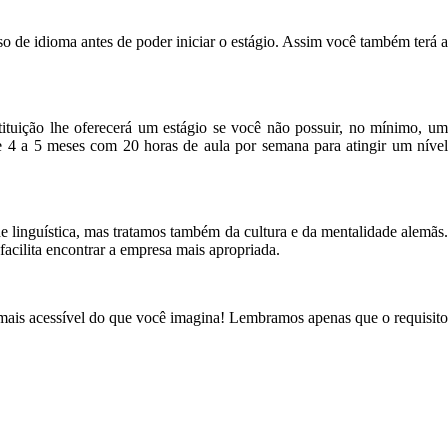
o de idioma antes de poder iniciar o estágio. Assim você também terá a
ituição lhe oferecerá um estágio se você não possuir, no mínimo, um
 4 a 5 meses com 20 horas de aula por semana para atingir um nível
e linguística, mas tratamos também da cultura e da mentalidade alemãs.
facilita encontrar a empresa mais apropriada.
ais acessível do que você imagina! Lembramos apenas que o requisito