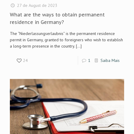
27 de August de 2023
What are the ways to obtain permanent
residence in Germany?
The “Niederlassungserlaubnis” is the permanent residence
permit in Germany, granted to foreigners who wish to establish
a long-term presence in the country.
[…]
24
1
Saiba Mais