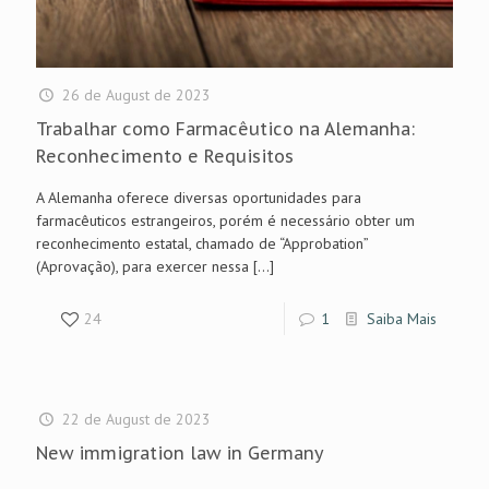
26 de August de 2023
Trabalhar como Farmacêutico na Alemanha:
Reconhecimento e Requisitos
A Alemanha oferece diversas oportunidades para
farmacêuticos estrangeiros, porém é necessário obter um
reconhecimento estatal, chamado de “Approbation”
(Aprovação), para exercer nessa
[…]
24
1
Saiba Mais
22 de August de 2023
New immigration law in Germany