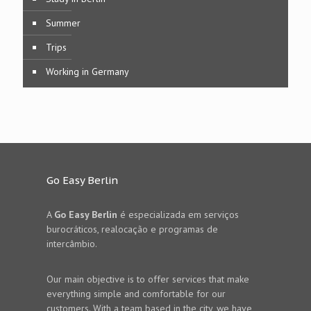
Summer
Trips
Working in Germany
Go Easy Berlin
A
Go Easy Berlin
é especializada em serviços
burocráticos, realocação e programas de
intercâmbio.
Our main objective is to offer services that make
everything simple and comfortable for our
customers. With a team based in the city, we have