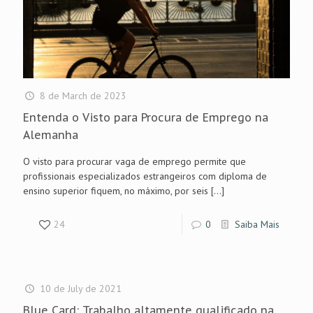
8 de March de 2023
Entenda o Visto para Procura de Emprego na
Alemanha
O visto para procurar vaga de emprego permite que
profissionais especializados estrangeiros com diploma de
ensino superior fiquem, no máximo, por seis
[…]
24
0
Saiba Mais
10 de July de 2021
Blue Card: Trabalho altamente qualificado na