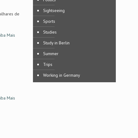
Sightseeing
ilhares de
Sports
Studies
iba Mais
Study in Berlin
Summer
Trips
Working in Germany
iba Mais