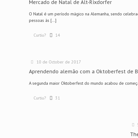
Mercado de Natal de Alt-Rixdorfer
O Natal é um período mágico na Alemanha, sendo celebrad
pessoas às
[…]
Curtiu?
14
10 de October de 2017
Aprendendo alemão com a Oktoberfest de 
A segunda maior Oktoberfest do mundo acabou de começar
Curtiu?
31
The