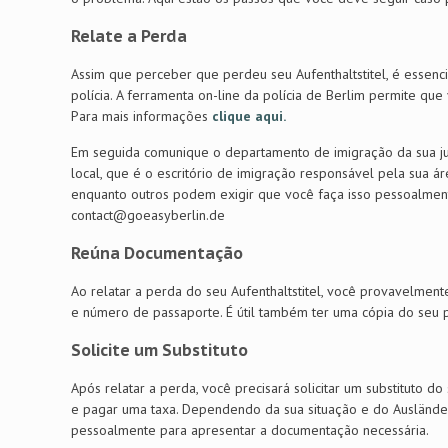
Relate a Perda
Assim que perceber que perdeu seu Aufenthaltstitel, é essenci
polícia. A ferramenta on-line da polícia de Berlim permite qu
Para mais informações
clique aqui.
Em seguida comunique o departamento de imigração da sua ju
local, que é o escritório de imigração responsável pela sua ár
enquanto outros podem exigir que você faça isso pessoalment
contact@goeasyberlin.de
Reúna Documentação
Ao relatar a perda do seu Aufenthaltstitel, você provavelme
e número de passaporte. É útil também ter uma cópia do seu
Solicite um Substituto
Após relatar a perda, você precisará solicitar um substituto d
e pagar uma taxa. Dependendo da sua situação e do Auslände
pessoalmente para apresentar a documentação necessária.