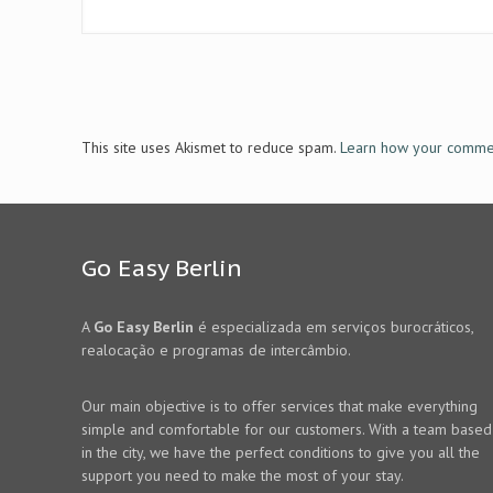
This site uses Akismet to reduce spam.
Learn how your commen
Go Easy Berlin
A
Go Easy Berlin
é especializada em serviços burocráticos,
realocação e programas de intercâmbio.
Our main objective is to offer services that make everything
simple and comfortable for our customers. With a team based
in the city, we have the perfect conditions to give you all the
support you need to make the most of your stay.