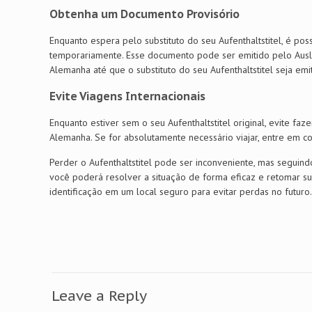
Obtenha um Documento Provisório
Enquanto espera pelo substituto do seu Aufenthaltstitel, é p
temporariamente. Esse documento pode ser emitido pelo Auslä
Alemanha até que o substituto do seu Aufenthaltstitel seja e
Evite Viagens Internacionais
Enquanto estiver sem o seu Aufenthaltstitel original, evite fa
Alemanha. Se for absolutamente necessário viajar, entre em c
Perder o Aufenthaltstitel pode ser inconveniente, mas seguindo
você poderá resolver a situação de forma eficaz e retomar 
identificação em um local seguro para evitar perdas no futuro
Leave a Reply