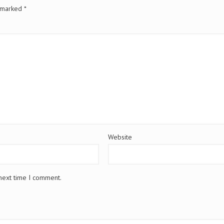
e marked
*
Website
 next time I comment.