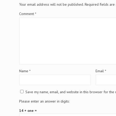
Your email address will not be published.
Required fields ar
Comment
*
Name
*
Email
*
Save my name, email, and website in this browser for the
Please enter an answer in digits:
14 + one =