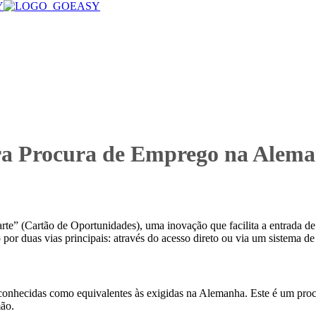
ra Procura de Emprego na Alem
e” (Cartão de Oportunidades), uma inovação que facilita a entrada de p
or duas vias principais: através do acesso direto ou via um sistema de
o reconhecidas como equivalentes às exigidas na Alemanha. Este é um pr
mão.