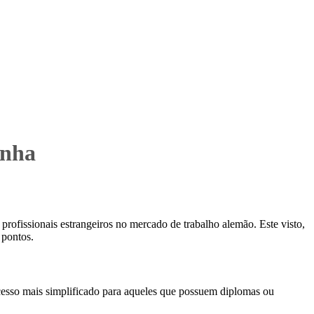
anha
rofissionais estrangeiros no mercado de trabalho alemão. Este visto,
 pontos.
ocesso mais simplificado para aqueles que possuem diplomas ou