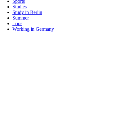
Sports
Studies
Study in Berlin
Summer
Trips
Working in Germany