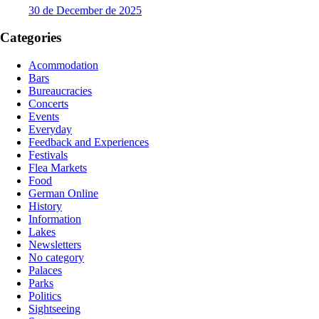
30 de December de 2025
Categories
Acommodation
Bars
Bureaucracies
Concerts
Events
Everyday
Feedback and Experiences
Festivals
Flea Markets
Food
German Online
History
Information
Lakes
Newsletters
No category
Palaces
Parks
Politics
Sightseeing