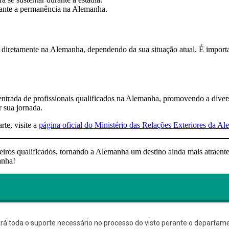
rante a permanência na Alemanha.
 diretamente na Alemanha, dependendo da sua situação atual. É importa
a entrada de profissionais qualificados na Alemanha, promovendo a dive
 sua jornada.
te, visite a
página oficial do Ministério das Relações Exteriores da A
angeiros qualificados, tornando a Alemanha um destino ainda mais atraen
anha!
á toda o suporte necessário no processo do visto perante o departame