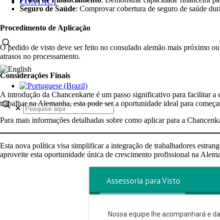
CONTACT
Seguro de Saúde
: Comprovar cobertura de seguro de saúde du
Procedimento de Aplicação
O pedido de visto deve ser feito no consulado alemão mais próximo ou
atrasos no processamento.
Considerações Finais
A introdução da Chancenkarte é um passo significativo para facilitar 
trabalhar na Alemanha, esta pode ser a oportunidade ideal para começar
✕
Para mais informações detalhadas sobre como aplicar para a Chancenkar
Esta nova política visa simplificar a integração de trabalhadores estr
aproveite esta oportunidade única de crescimento profissional na Alem
Assessoria para Visto
Nossa equipe lhe acompanhará e dar