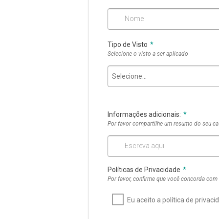
Nome
Tipo de Visto
*
Selecione o visto a ser aplicado
Selecione...
Informações adicionais:
*
Por favor compartilhe um resumo do seu ca
Escreva aqui
Políticas de Privacidade
*
Por favor, confirme que você concorda co
Eu aceito a política de privaci