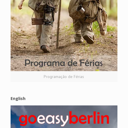
Programação de Férias
English