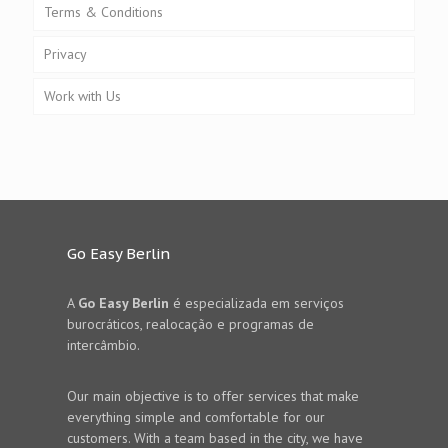
Terms & Conditions
Privacy
Work with Us
Go Easy Berlin
A
Go Easy Berlin
é especializada em serviços
burocráticos, realocação e programas de
intercâmbio.
Our main objective is to offer services that make
everything simple and comfortable for our
customers. With a team based in the city, we have