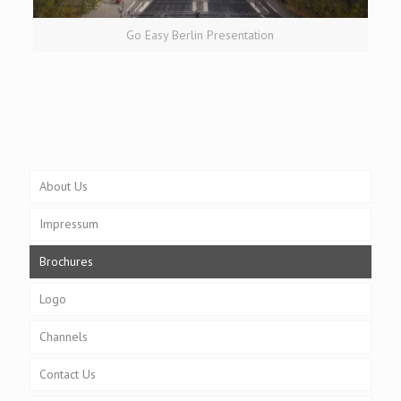
Go Easy Berlin Presentation
About Us
Impressum
Brochures
Logo
Channels
Contact Us