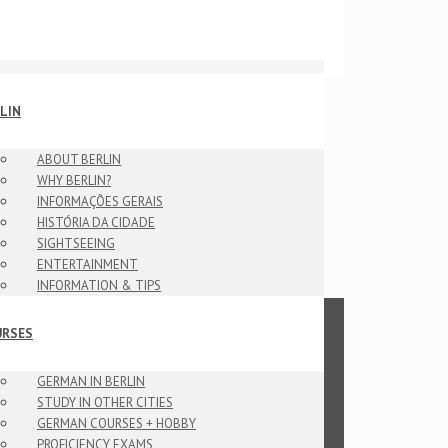
LIN
ABOUT BERLIN
WHY BERLIN?
INFORMAÇÕES GERAIS
HISTÓRIA DA CIDADE
SIGHTSEEING
ENTERTAINMENT
INFORMATION & TIPS
URSES
GERMAN IN BERLIN
STUDY IN OTHER CITIES
GERMAN COURSES + HOBBY
PROFICIENCY EXAMS