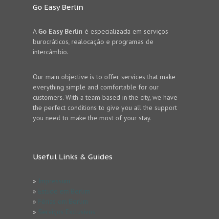
Go Easy Berlin
A
Go Easy Berlin
é especializada em serviços
burocráticos, realocação e programas de
intercâmbio.
Our main objective is to offer services that make
everything simple and comfortable for our
customers. With a team based in the city, we have
the perfect conditions to give you all the support
you need to make the most of your stay.
Useful Links & Guides
»
Impressum
»
Estude em Berlim
»
Férias em Berlim
»
Serviços Exclusivos