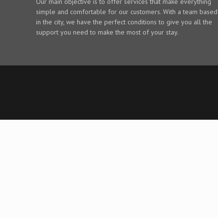
Our main objective is to offer services that make everything
simple and comfortable for our customers. With a team based
in the city, we have the perfect conditions to give you all the
support you need to make the most of your stay.