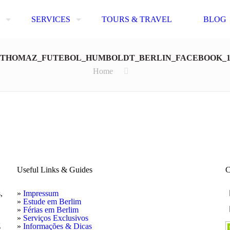
SERVICES
TOURS & TRAVEL
BLOG
THOMAZ_FUTEBOL_HUMBOLDT_BERLIN_FACEBOOK_
Home
Useful Links & Guides
C
,
»
Impressum
»
Estude em Berlim
»
Férias em Berlim
»
Serviços Exclusivos
g
»
Informações & Dicas