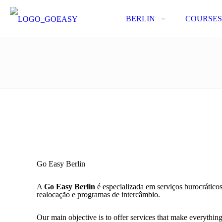
BERLIN
COURSES
Go Easy Berlin
A
Go Easy Berlin
é especializada em serviços burocráticos
realocação e programas de intercâmbio.
Our main objective is to offer services that make everythin