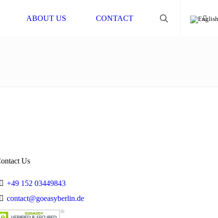
ABOUT US
CONTACT
1
ontact Us
+49 152 03449843
contact@goeasyberlin.de