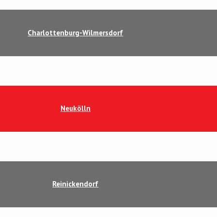
Charlottenburg-Wilmersdorf
Neukölln
Reinickendorf