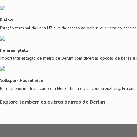
Rudow
Estação terminal da linha U7 que dá acesso ao ônibus que leva ao aeropo
Hermannplatz
Importante estação de metrô de Berlim com diversas opções de bares e r
Volkspark Hasenheide
Parque enorme localizado em Neukölln na divisa com Kreuzberg. Era anti
Explore também os outros bairros de Berlim!