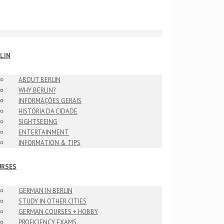
LIN
ABOUT BERLIN
WHY BERLIN?
INFORMAÇÕES GERAIS
HISTÓRIA DA CIDADE
SIGHTSEEING
ENTERTAINMENT
INFORMATION & TIPS
URSES
GERMAN IN BERLIN
STUDY IN OTHER CITIES
GERMAN COURSES + HOBBY
PROFICIENCY EXAMS