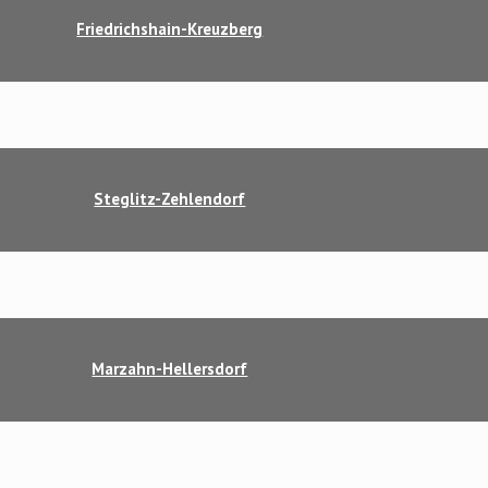
Friedrichshain-Kreuzberg
Steglitz-Zehlendorf
Marzahn-Hellersdorf