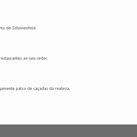
rto de Schönenfeld.
estaurantes ao seu redor.
gamente palco de caçadas da realeza.