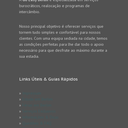
burocráticos, realocação e programas de
intercâmbio.
Nosso principal objetivo é oferecer serviços que
tornem tudo simples e confortável para nossos
clientes. Com uma equipa sediada na cidade, temos
as condições perfeitas para lhe dar todo o apoio
necessário para que desfrute ao máximo durante a
sua estadia.
Links Úteis & Guias Rápidos
»
Impressum
»
Estude em Berlim
»
Férias em Berlim
»
Serviços Exclusivos
»
Informações & Dicas
»
Questões & FAQ