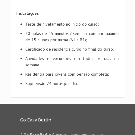
Instalações
Teste de nivelamento no início do curso;
20 aulas de 45 minutos / semana, com um máximo
de 15 alunos por turma (A1 a B2);
Certificado de residência curso no final do curso;
Atividades e excursões em todos os dias da
semana;
Residência para jovens com pensão completa;
Supervisão 24 horas por dia.
Go Easy Berlin
A
Go Easy Berlin
é especializada em serviços