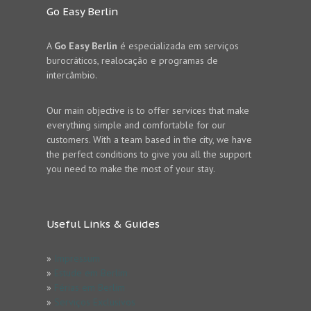
Go Easy Berlin
A
Go Easy Berlin
é especializada em serviços
burocráticos, realocação e programas de
intercâmbio.
Our main objective is to offer services that make
everything simple and comfortable for our
customers. With a team based in the city, we have
the perfect conditions to give you all the support
you need to make the most of your stay.
Useful Links & Guides
»
Impressum
»
Estude em Berlim
»
Férias em Berlim
»
Serviços Exclusivos