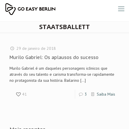
STAATSBALLETT
29 de janeiro de 2018
Murilo Gabriel: Os aplausos do sucesso
Murilo Gabriel é um daqueles personagens icônicos que
através do seu talento e carisma transforma-se rapidamente
no protagonista da sua história. Bailarino
[…]
41
3
Saiba Mais