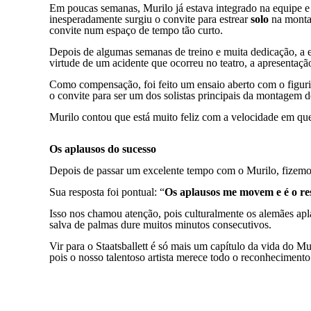
Em poucas semanas, Murilo já estava integrado na equipe e
inesperadamente surgiu o convite para estrear
solo
na mont
convite num espaço de tempo tão curto.
Depois de algumas semanas de treino e muita dedicação, a 
virtude de um acidente que ocorreu no teatro, a apresentaçã
Como compensação, foi feito um ensaio aberto com o figurino
o convite para ser um dos solistas principais da montagem 
Murilo contou que está muito feliz com a velocidade em que
Os aplausos do sucesso
Depois de passar um excelente tempo com o Murilo, fizemos
Sua resposta foi pontual: “
Os aplausos me movem e é o re
Isso nos chamou atenção, pois culturalmente os alemães 
salva de palmas dure muitos minutos consecutivos.
Vir para o Staatsballett é só mais um capítulo da vida do Mu
pois o nosso talentoso artista merece todo o reconhecimento