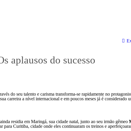
Ex
Os aplausos do sucesso
avés do seu talento e carisma transforma-se rapidamente no protagonis
e sua carreira a nível internacional e em poucos meses já é considerado 
ainda residia em Maringá, sua cidade natal, junto ao seu irmão gêmeo
r para Curitiba, cidade onde eles continuaram os treinos e aperfeiçoar