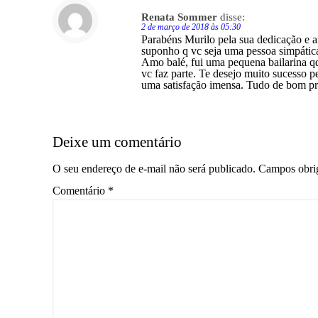
Renata Sommer
disse:
2 de março de 2018 às 05:30
Parabéns Murilo pela sua dedicação e 
suponho q vc seja uma pessoa simpátic
Amo balé, fui uma pequena bailarina qd
vc faz parte. Te desejo muito sucesso pe
uma satisfação imensa. Tudo de bom pr
Deixe um comentário
O seu endereço de e-mail não será publicado.
Campos obri
Comentário
*