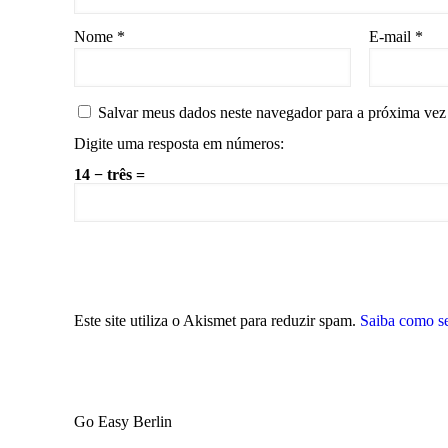
Nome
*
E-mail
*
Salvar meus dados neste navegador para a próxima vez
Digite uma resposta em números:
14 − três =
Este site utiliza o Akismet para reduzir spam.
Saiba como s
Go Easy Berlin