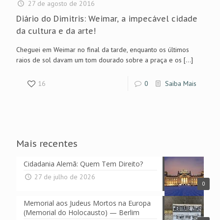
27 de agosto de 2016
Diário do Dimitris: Weimar, a impecável cidade
da cultura e da arte!
Cheguei em Weimar no final da tarde, enquanto os últimos
raios de sol davam um tom dourado sobre a praça e os
[…]
16
0
Saiba Mais
Mais recentes
Cidadania Alemã: Quem Tem Direito?
27 de julho de 2026
0
Memorial aos Judeus Mortos na Europa
(Memorial do Holocausto) — Berlim