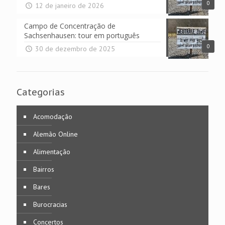
0
12 de janeiro de 2026
Campo de Concentração de
Sachsenhausen: tour em português
0
30 de dezembro de 2025
Categorias
Acomodação
Alemão Online
Alimentação
Bairros
Bares
Burocracias
Concertos