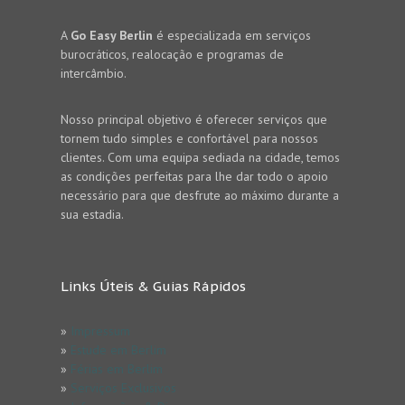
A
Go Easy Berlin
é especializada em serviços
burocráticos, realocação e programas de
intercâmbio.
Nosso principal objetivo é oferecer serviços que
tornem tudo simples e confortável para nossos
clientes. Com uma equipa sediada na cidade, temos
as condições perfeitas para lhe dar todo o apoio
necessário para que desfrute ao máximo durante a
sua estadia.
Links Úteis & Guias Rápidos
»
Impressum
»
Estude em Berlim
»
Férias em Berlim
»
Serviços Exclusivos