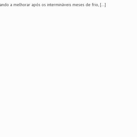
do a melhorar após os intermináveis meses de frio,
[…]