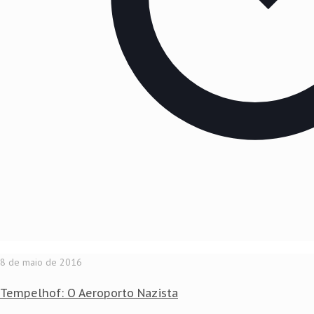
8 de maio de 2016
Tempelhof: O Aeroporto Nazista