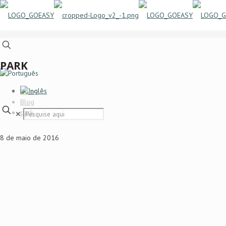
PARK
Home
Blog
park
✕
8 de maio de 2016