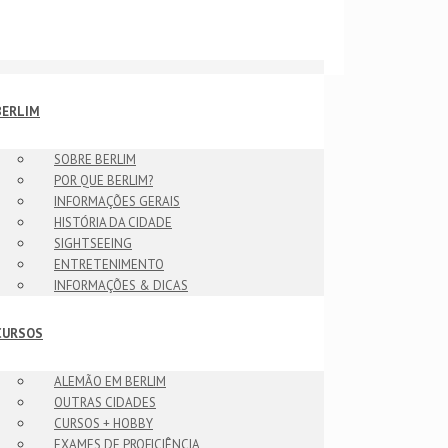
BERLIM
SOBRE BERLIM
POR QUE BERLIM?
INFORMAÇÕES GERAIS
HISTÓRIA DA CIDADE
SIGHTSEEING
ENTRETENIMENTO
INFORMAÇÕES & DICAS
CURSOS
ALEMÃO EM BERLIM
OUTRAS CIDADES
CURSOS + HOBBY
EXAMES DE PROFICIÊNCIA