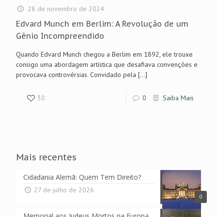
28 de novembro de 2024
Edvard Munch em Berlim: A Revolução de um
Gênio Incompreendido
Quando Edvard Munch chegou a Berlim em 1892, ele trouxe
consigo uma abordagem artística que desafiava convenções e
provocava controvérsias. Convidado pela
[…]
30
0
Saiba Mais
Mais recentes
Cidadania Alemã: Quem Tem Direito?
27 de julho de 2026
0
Memorial aos Judeus Mortos na Europa