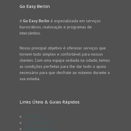
Go Easy Berlin
A
Go Easy Berlin
é especializada em serviços
burocráticos, realocação e programas de
intercâmbio.
Nosso principal objetivo é oferecer serviços que
tornem tudo simples e confortável para nossos
clientes. Com uma equipa sediada na cidade, temos
as condições perfeitas para lhe dar todo o apoio
necessário para que desfrute ao máximo durante a
sua estadia.
Links Úteis & Guias Rápidos
»
Impressum
»
Estude em Berlim
»
Férias em Berlim