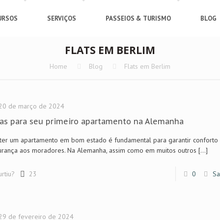
URSOS
SERVIÇOS
PASSEIOS & TURISMO
BLOG
FLATS EM BERLIM
Home
Blog
Flats em Berlim
20 de março de 2024
as para seu primeiro apartamento na Alemanha
er um apartamento em bom estado é fundamental para garantir conforto
urança aos moradores. Na Alemanha, assim como em muitos outros
[…]
urtiu?
23
0
Sa
29 de fevereiro de 2024