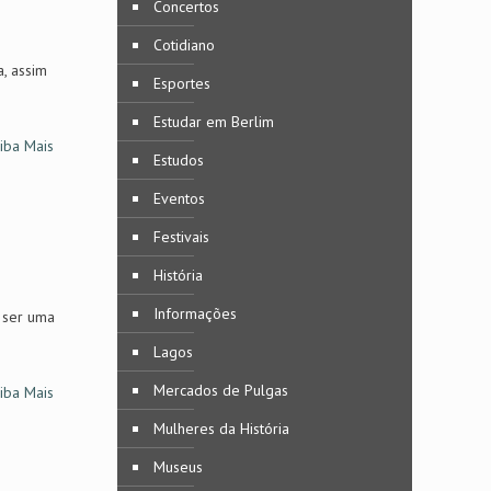
Concertos
Cotidiano
, assim
Esportes
Estudar em Berlim
iba Mais
Estudos
Eventos
Festivais
História
Informações
 ser uma
Lagos
Mercados de Pulgas
iba Mais
Mulheres da História
Museus