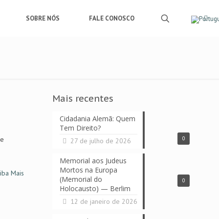
SOBRE NÓS
FALE CONOSCO
Mais recentes
Cidadania Alemã: Quem
Tem Direito?
 e
0
27 de julho de 2026
Memorial aos Judeus
Mortos na Europa
iba Mais
(Memorial do
0
Holocausto) — Berlim
12 de janeiro de 2026