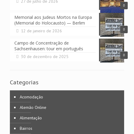
27 de julho de 2026
0
Memorial aos Judeus Mortos na Europa
(Memorial do Holocausto) — Berlim
0
12 de janeiro de 2026
Campo de Concentração de
Sachsenhausen: tour em português
0
30 de dezembro de 2025
Categorias
Acomodação
Alemão Online
Alimentação
Bairros