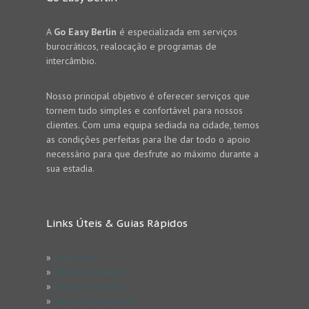
A
Go Easy Berlin
é especializada em serviços
burocráticos, realocação e programas de
intercâmbio.
Nosso principal objetivo é oferecer serviços que
tornem tudo simples e confortável para nossos
clientes. Com uma equipa sediada na cidade, temos
as condições perfeitas para lhe dar todo o apoio
necessário para que desfrute ao máximo durante a
sua estadia.
Links Úteis & Guias Rápidos
»
Impressum
»
Estude em Berlim
»
Férias em Berlim
»
Serviços Exclusivos