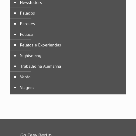
Newsletters
Palácios
Parques
Política
Relatos e Experiências
Sightseeing
Trabalho na Alemanha
Verão
Viagens
Go Easy Berlin