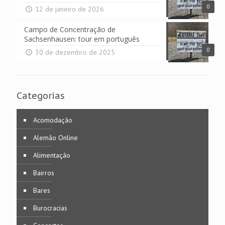
0
12 de janeiro de 2026
Campo de Concentração de
Sachsenhausen: tour em português
0
30 de dezembro de 2025
Categorias
Acomodação
Alemão Online
Alimentação
Bairros
Bares
Burocracias