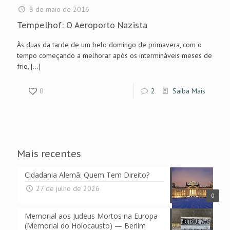
8 de maio de 2016
Tempelhof: O Aeroporto Nazista
Às duas da tarde de um belo domingo de primavera, com o
tempo começando a melhorar após os intermináveis meses de
frio,
[…]
0
2
Saiba Mais
Mais recentes
Cidadania Alemã: Quem Tem Direito?
27 de julho de 2026
0
Memorial aos Judeus Mortos na Europa
(Memorial do Holocausto) — Berlim