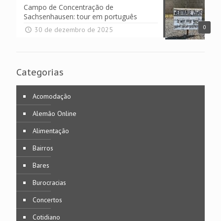
Campo de Concentração de
Sachsenhausen: tour em português
0
30 de dezembro de 2025
Categorias
Acomodação
Alemão Online
Alimentação
Bairros
Bares
Burocracias
Concertos
Cotidiano