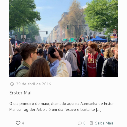
29 de abril de 2016
Erster Mai
O dia primeiro de maio, chamado aqui na Alemanha de Erster
Mai ou Tag der Arbeit, é um dia festivo e bastante
[…]
4
0
Saiba Mais