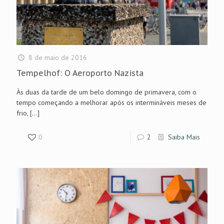
8 de maio de 2016
Tempelhof: O Aeroporto Nazista
Às duas da tarde de um belo domingo de primavera, com o
tempo começando a melhorar após os intermináveis meses de
frio,
[…]
0
2
Saiba Mais