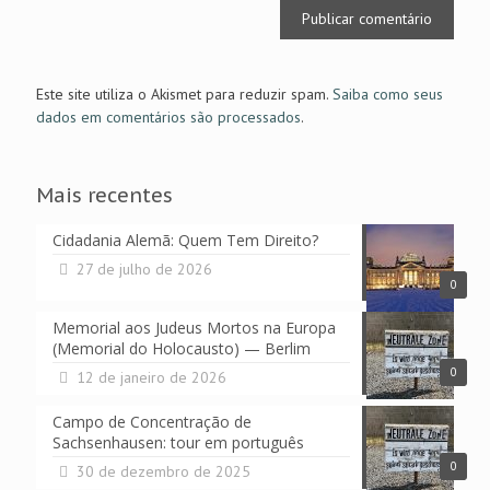
Este site utiliza o Akismet para reduzir spam.
Saiba como seus
dados em comentários são processados
.
Mais recentes
Cidadania Alemã: Quem Tem Direito?
27 de julho de 2026
0
Memorial aos Judeus Mortos na Europa
(Memorial do Holocausto) — Berlim
0
12 de janeiro de 2026
Campo de Concentração de
Sachsenhausen: tour em português
0
30 de dezembro de 2025