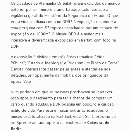
Os cidadãos da Alemanha Oriental foram excluídos do mundo
exterior por um muro e arame farpado, tudo isso sob a
vigilância geral do Ministério da Segurança do Estado. O que
era a vida cotidiana como no DDR? A exposição responde a
esta pergunta com 35 tópicos espalhados por um espaço de
exposição de 1000m². O Museu DDR é a maior, mais
interativa e diversificada exposição em Berlim, com foco na
DDR.
A exposição é dividida em três áreas temáticas: “Vida
Pública”; “Estado e Ideologia” e “Vida em um Bloco de Torre”.
É muito interessante passar pelas áreas e atentar-se aos
detalhes, principalmente da mobília, dos brinquedos da
época. Vale
Num período em que as pessoas precisavam se inscrever
logo após o nascimento para ter a chance de comprar um
carro quando adultas, a DDR possuía um obscuro e curioso
estilo de vida. Para esta e muitas outras curiosidades, o
museu está localizado na Karl-Liebknecht-Str. 1, próximo ao
rio Spree e ao lado oposto da exuberante
Catedral de
Berlin
.