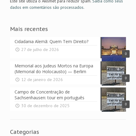
Este site utiliza o Akismet para reduzir spam.
Saiba como seus
dados em comentários são processados
.
Mais recentes
Cidadania Alemã: Quem Tem Direito?
27 de julho de 2026
0
Memorial aos Judeus Mortos na Europa
(Memorial do Holocausto) — Berlim
0
12 de janeiro de 2026
Campo de Concentração de
Sachsenhausen: tour em português
0
30 de dezembro de 2025
Categorias