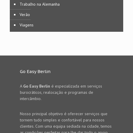
Trabalho na Alemanha
Verão
Viagens
Go Easy Berlin
A
Go Easy Berlin
é especializada em serviços
burocráticos, realocação e programas de
intercâmbio.
Nosso principal objetivo é oferecer serviços que
tornem tudo simples e confortável para nossos
clientes. Com uma equipa sediada na cidade, temos
as condições perfeitas para lhe dar todo o apoio