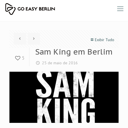
Exibir Tudo
Sam King em Berlim
5
25 de maio de 2016