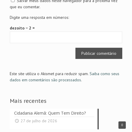
Salvar meus dados neste navegador para a próxima vez
que eu comentar.
Digite uma resposta em números:
dezoito − 2 =
Este site utiliza o Akismet para reduzir spam.
Saiba como seus
dados em comentários são processados
.
Mais recentes
Cidadania Alemã: Quem Tem Direito?
27 de julho de 2026
0