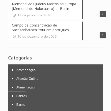
Memorial aos Judeus Mortos na Europa
(Memorial do Holocausto) — Berlim
0
12 de janeiro de 2026
Campo de Concentração de
Sachsenhausen: tour em português
0
30 de dezembro de 2025
Categorias
Acomodação
Alemão Online
Alimentação
Bairros
Bares