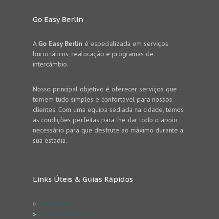
Go Easy Berlin
A
Go Easy Berlin
é especializada em serviços
burocráticos, realocação e programas de
intercâmbio.
Nosso principal objetivo é oferecer serviços que
tornem tudo simples e confortável para nossos
clientes. Com uma equipa sediada na cidade, temos
as condições perfeitas para lhe dar todo o apoio
necessário para que desfrute ao máximo durante a
sua estadia.
Links Úteis & Guias Rápidos
»
Impressum
»
Estude em Berlim