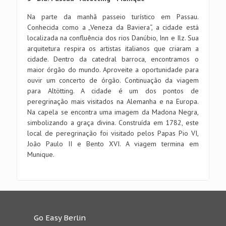
Na parte da manhã passeio turístico em Passau.
Conhecida como a „Veneza da Baviera“, a cidade está
localizada na confluência dos rios Danúbio, Inn e Ilz. Sua
arquitetura respira os artistas italianos que criaram a
cidade. Dentro da catedral barroca, encontramos o
maior órgão do mundo. Aproveite a oportunidade para
ouvir um concerto de órgão. Continuação da viagem
para Altötting. A cidade é um dos pontos de
peregrinação mais visitados na Alemanha e na Europa.
Na capela se encontra uma imagem da Madona Negra,
simbolizando a graça divina. Construída em 1782, este
local de peregrinação foi visitado pelos Papas Pio VI,
João Paulo II e Bento XVI. A viagem termina em
Munique.
Go Easy Berlin