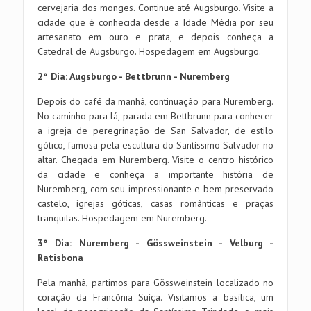
cervejaria dos monges. Continue até Augsburgo. Visite a
cidade que é conhecida desde a Idade Média por seu
artesanato em ouro e prata, e depois conheça a
Catedral de Augsburgo. Hospedagem em Augsburgo.
2° Dia: Augsburgo - Bettbrunn - Nuremberg
Depois do café da manhã, continuação para Nuremberg.
No caminho para lá, parada em Bettbrunn para conhecer
a igreja de peregrinação de San Salvador, de estilo
gótico, famosa pela escultura do Santíssimo Salvador no
altar. Chegada em Nuremberg. Visite o centro histórico
da cidade e conheça a importante história de
Nuremberg, com seu impressionante e bem preservado
castelo, igrejas góticas, casas românticas e praças
tranquilas. Hospedagem em Nuremberg.
3° Dia: Nuremberg - Gössweinstein - Velburg -
Ratisbona
Pela manhã, partimos para Gössweinstein localizado no
coração da Francônia Suíça. Visitamos a basílica, um