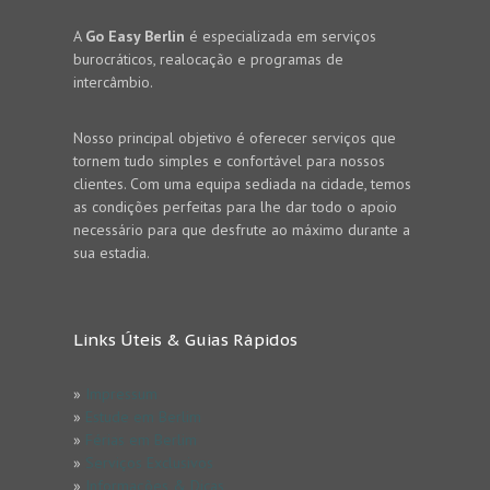
A
Go Easy Berlin
é especializada em serviços
burocráticos, realocação e programas de
intercâmbio.
Nosso principal objetivo é oferecer serviços que
tornem tudo simples e confortável para nossos
clientes. Com uma equipa sediada na cidade, temos
as condições perfeitas para lhe dar todo o apoio
necessário para que desfrute ao máximo durante a
sua estadia.
Links Úteis & Guias Rápidos
»
Impressum
»
Estude em Berlim
»
Férias em Berlim
»
Serviços Exclusivos
»
Informações & Dicas