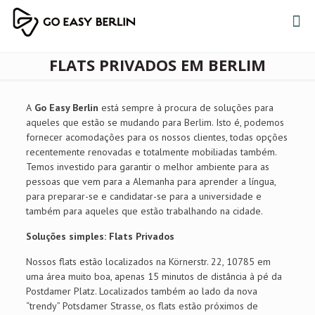
FLATS PRIVADOS EM BERLIM
A
Go Easy Berlin
está sempre à procura de soluções para
aqueles que estão se mudando para Berlim. Isto é, podemos
fornecer acomodações para os nossos clientes, todas opções
recentemente renovadas e totalmente mobiliadas também.
Temos investido para garantir o melhor ambiente para as
pessoas que vem para a Alemanha para aprender a língua,
para preparar-se e candidatar-se para a universidade e
também para aqueles que estão trabalhando na cidade.
Soluções simples: Flats Privados
Nossos flats estão localizados na Körnerstr. 22, 10785 em
uma área muito boa, apenas 15 minutos de distância à pé da
Postdamer Platz. Localizados também ao lado da nova
“trendy” Potsdamer Strasse, os flats estão próximos de