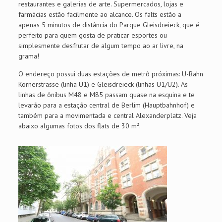
restaurantes e galerias de arte. Supermercados, lojas e
farmácias estão facilmente ao alcance. Os falts estão a
apenas 5 minutos de distância do Parque Gleisdreieck, que é
perfeito para quem gosta de praticar esportes ou
simplesmente desfrutar de algum tempo ao ar livre, na
grama!
O endereço possui duas estações de metrô próximas: U-Bahn
Körnerstrasse (linha U1) e Gleisdreieck (linhas U1/U2). As
linhas de ônibus M48 e M85 passam quase na esquina e te
levarão para a estação central de Berlim (Hauptbahnhof) e
também para a movimentada e central Alexanderplatz. Veja
abaixo algumas fotos dos flats de 30 m².