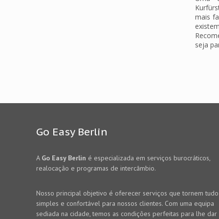
Kurfür
mais fa
existe
Recome
seja pa
Go Easy Berlin
A
Go Easy Berlin
é especializada em serviços burocráticos,
realocação e programas de intercâmbio.
Nosso principal objetivo é oferecer serviços que tornem tudo
simples e confortável para nossos clientes. Com uma equipa
sediada na cidade, temos as condições perfeitas para lhe dar