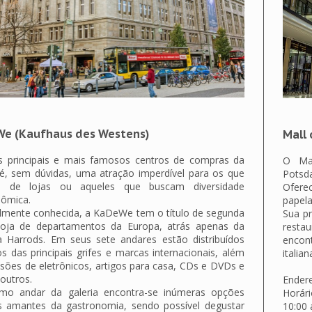
e (Kaufhaus des Westens)
Mall 
 principais e mais famosos centros de compras da
O Mal
 é, sem dúvidas, uma atração imperdível para os que
Potsd
 de lojas ou aqueles que buscam diversidade
Oferec
nômica.
papela
lmente conhecida, a KaDeWe tem o título de segunda
Sua p
loja de departamentos da Europa, atrás apenas da
resta
na Harrods. Em seus sete andares estão distribuídos
encont
s das principais grifes e marcas internacionais, além
italian
sões de eletrônicos, artigos para casa, CDs e DVDs e
outros.
Endere
imo andar da galeria encontra-se inúmeras opções
Horár
s amantes da gastronomia, sendo possível degustar
10:00 