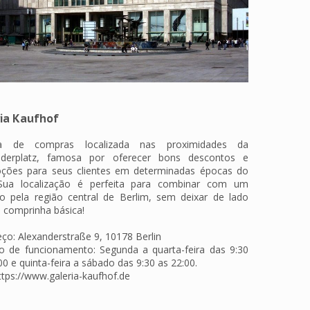
ria Kaufhof
ia de compras localizada nas proximidades da
nderplatz, famosa por oferecer bons descontos e
ções para seus clientes em determinadas épocas do
Sua localização é perfeita para combinar com um
io pela região central de Berlim, sem deixar de lado
 comprinha básica!
ço: Alexanderstraße 9, 10178 Berlin
io de funcionamento: Segunda a quarta-feira das 9:30
00 e quinta-feira a sábado das 9:30 as 22:00.
https://www.galeria-kaufhof.de