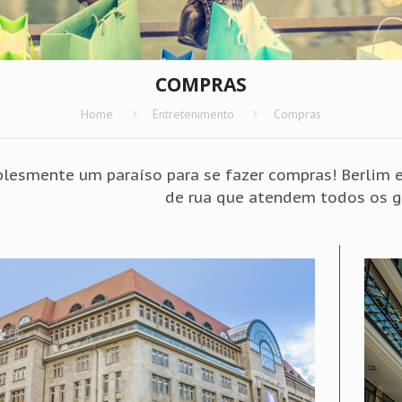
COMPRAS
Home
Entretenimento
Compras
lesmente um paraíso para se fazer compras! Berlim es
de rua que atendem todos os g