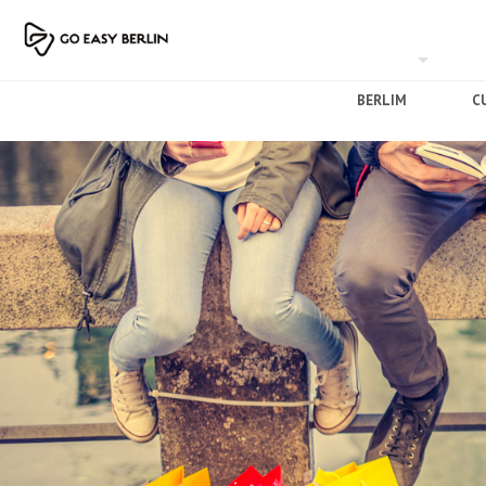
BERLIM
C