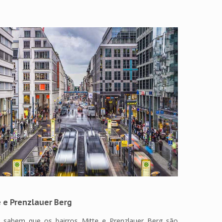
 e Prenzlauer Berg
 sabem que os bairros Mitte e Prenzlauer Berg são