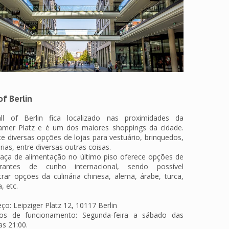
of Berlin
l of Berlin fica localizado nas proximidades da
amer Platz e é um dos maiores shoppings da cidade.
e diversas opções de lojas para vestuário, brinquedos,
rias, entre diversas outras coisas.
raça de alimentação no último piso oferece opções de
urantes de cunho internacional, sendo possível
rar opções da culinária chinesa, alemã, árabe, turca,
a, etc.
ço: Leipziger Platz 12, 10117 Berlin
ios de funcionamento: Segunda-feira a sábado das
as 21:00.