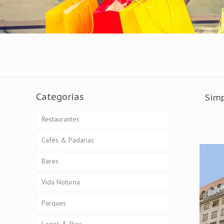
Categorias
Simp
Restaurantes
Cafés & Padarias
Bares
Vida Noturna
Parques