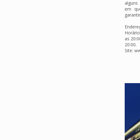
alguns
em que
garanti
Endereç
Horário
as 20:0
20:00.
Site: 