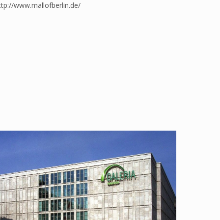
http://www.mallofberlin.de/