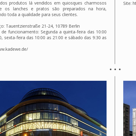
 dos produtos lá vendidos em quiosques charmosos
Site: 
 os lanches e pratos são preparados na hora,
ndo toda a qualidade para seus clientes.
o: Tauentzienstraße 21-24, 10789 Berlin
 de funcionamento: Segunda a quinta-feira das 10:00
0, sexta-feira das 10:00 as 21:00 e sábado das 9:30 as
www.kadewe.de/