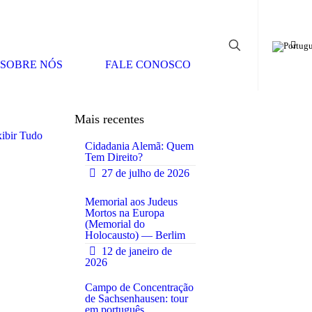
SOBRE NÓS
FALE CONOSCO
Mais recentes
ibir Tudo
Cidadania Alemã: Quem
Tem Direito?
27 de julho de 2026
0
Memorial aos Judeus
Mortos na Europa
(Memorial do
0
Holocausto) — Berlim
12 de janeiro de
2026
Campo de Concentração
de Sachsenhausen: tour
em português