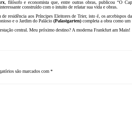
rx
, filósofo e economista que, entre outras obras, publicou “O Cap
eressante construído com o intuito de relatar sua vida e obras.
 de residência aos Príncipes Eleitores de Trier, isto é, os arcebispos d
monioso e o Jardim do Palácio
(Palastgarten)
completa a obra como um 
estação central. Meu próximo destino? A moderna Frankfurt am Main!
gatórios são marcados com
*