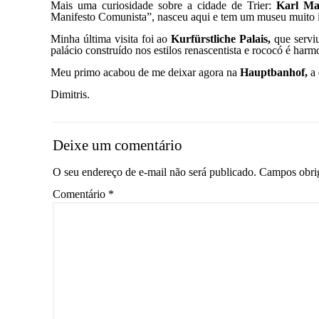
Mais uma curiosidade sobre a cidade de Trier:
Karl Ma
Manifesto Comunista”, nasceu aqui e tem um museu muito int
Minha última visita foi ao
Kurfürstliche Palais,
que serviu
palácio construído nos estilos renascentista e rococó é har
Meu primo acabou de me deixar agora na
Hauptbanhof,
a 
Dimitris.
Deixe um comentário
O seu endereço de e-mail não será publicado.
Campos obri
Comentário
*