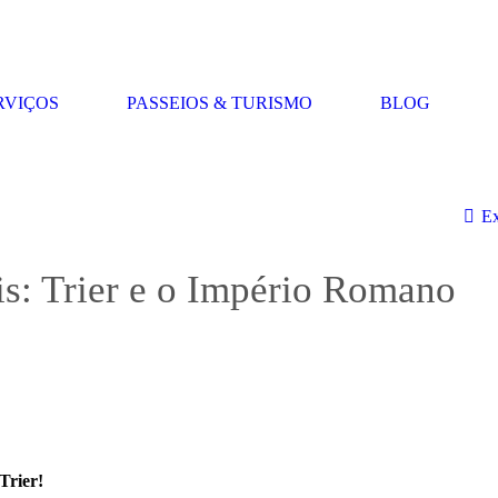
RVIÇOS
PASSEIOS & TURISMO
BLOG
Ex
is: Trier e o Império Romano
Trier!