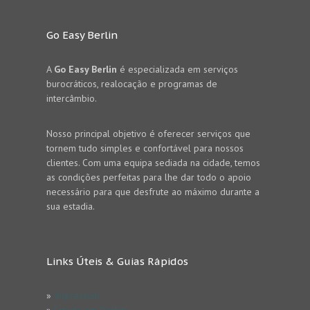
Go Easy Berlin
A
Go Easy Berlin
é especializada em serviços
burocráticos, realocação e programas de
intercâmbio.
Nosso principal objetivo é oferecer serviços que
tornem tudo simples e confortável para nossos
clientes. Com uma equipa sediada na cidade, temos
as condições perfeitas para lhe dar todo o apoio
necessário para que desfrute ao máximo durante a
sua estadia.
Links Úteis & Guias Rápidos
»
Impressum
»
Estude em Berlim