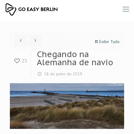
Exibir Tudo
Chegando na
Alemanha de navio
25
18 de junho de 2019