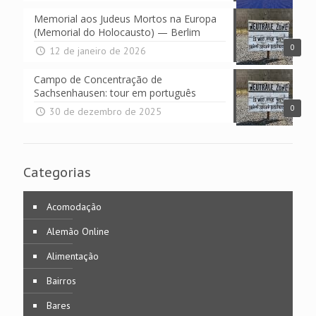
Memorial aos Judeus Mortos na Europa
(Memorial do Holocausto) — Berlim
0
12 de janeiro de 2026
Campo de Concentração de
Sachsenhausen: tour em português
0
30 de dezembro de 2025
Categorias
Acomodação
Alemão Online
Alimentação
Bairros
Bares