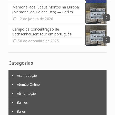
Memorial aos Judeus Mortos na Europa
(Memorial do Holocausto) — Berlim
0
12 de janeiro de 2026
Campo de Concentração de
Sachsenhausen: tour em português
0
30 de dezembro de 2025
Categorias
Acomodação
Alemão Online
Alimentação
Bairros
Bares