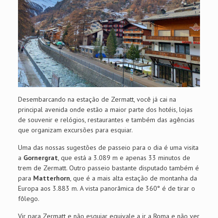
Desembarcando na estação de Zermatt, você já cai na
principal avenida onde estão a maior parte dos hotéis, lojas
de souvenir e relógios, restaurantes e também das agências
que organizam excursões para esquiar.
Uma das nossas sugestões de passeio para o dia é uma visita
a
Gornergrat
, que está a 3.089 m e apenas 33 minutos de
trem de Zermatt. Outro passeio bastante disputado também é
para
Matterhorn
, que é a mais alta estação de montanha da
Europa aos 3.883 m. A vista panorâmica de 360° é de tirar o
fôlego.
Vir para Zermatt e não esquiar equivale a ir a Roma e não ver