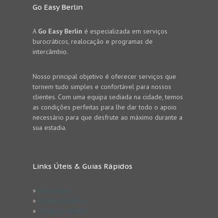
Go Easy Berlin
A
Go Easy Berlin
é especializada em serviços
burocráticos, realocação e programas de
intercâmbio.
Nosso principal objetivo é oferecer serviços que
tornem tudo simples e confortável para nossos
clientes. Com uma equipa sediada na cidade, temos
as condições perfeitas para lhe dar todo o apoio
necessário para que desfrute ao máximo durante a
sua estadia.
Links Úteis & Guias Rápidos
»
Impressum
»
Estude em Berlim
»
Férias em Berlim