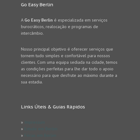
Go Easy Berlin
A
Go Easy Berlin
é especializada em serviços
burocráticos, realocação e programas de
intercâmbio.
Nosso principal objetivo é oferecer serviços que
tornem tudo simples e confortável para nossos
clientes. Com uma equipa sediada na cidade, temos
as condições perfeitas para lhe dar todo o apoio
necessário para que desfrute ao máximo durante a
sua estadia.
Links Úteis & Guias Rápidos
»
Impressum
»
Estude em Berlim
»
Férias em Berlim