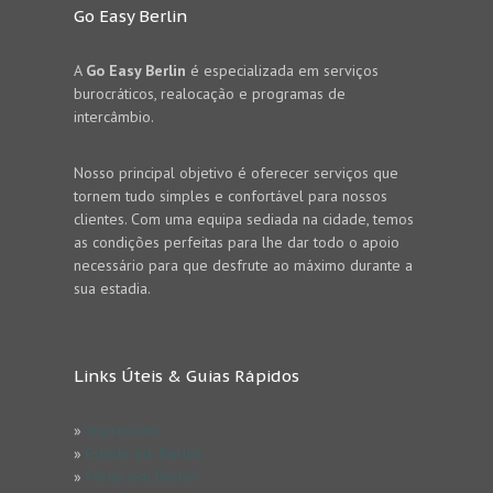
Go Easy Berlin
A
Go Easy Berlin
é especializada em serviços
burocráticos, realocação e programas de
intercâmbio.
Nosso principal objetivo é oferecer serviços que
tornem tudo simples e confortável para nossos
clientes. Com uma equipa sediada na cidade, temos
as condições perfeitas para lhe dar todo o apoio
necessário para que desfrute ao máximo durante a
sua estadia.
Links Úteis & Guias Rápidos
»
Impressum
»
Estude em Berlim
»
Férias em Berlim