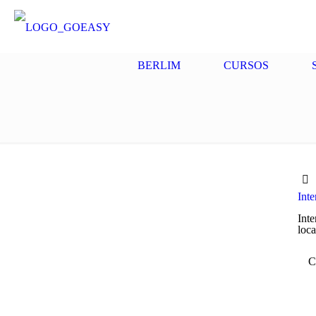
BERLIM
CURSOS
Int
Inte
loca
C