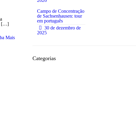
2026
Campo de Concentração
de Sachsenhausen: tour
ua
em português
[…]
0
30 de dezembro de
2025
ba Mais
Categorias
Acomodação
Alemão Online
Alimentação
Bairros
Bares
Burocracias
Concertos
Cotidiano