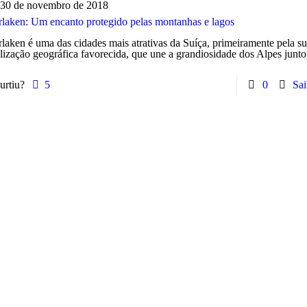
30 de novembro de 2018
erlaken: Um encanto protegido pelas montanhas e lagos
rlaken é uma das cidades mais atrativas da Suíça, primeiramente pela s
lização geográfica favorecida, que une a grandiosidade dos Alpes junto
urtiu?
5
0
Sai