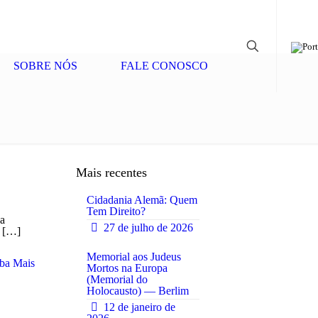
SOBRE NÓS
FALE CONOSCO
Mais recentes
Cidadania Alemã: Quem
Tem Direito?
ua
27 de julho de 2026
[…]
0
Memorial aos Judeus
ba Mais
Mortos na Europa
(Memorial do
0
Holocausto) — Berlim
12 de janeiro de