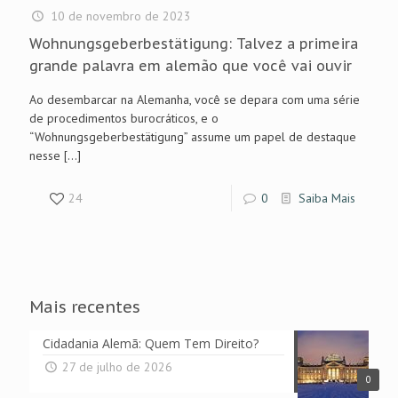
10 de novembro de 2023
Wohnungsgeberbestätigung: Talvez a primeira
grande palavra em alemão que você vai ouvir
Ao desembarcar na Alemanha, você se depara com uma série
de procedimentos burocráticos, e o
“Wohnungsgeberbestätigung” assume um papel de destaque
nesse
[…]
24
0
Saiba Mais
Mais recentes
Cidadania Alemã: Quem Tem Direito?
27 de julho de 2026
0