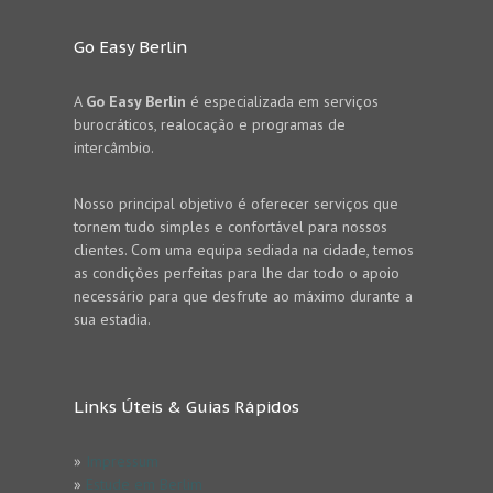
Go Easy Berlin
A
Go Easy Berlin
é especializada em serviços
burocráticos, realocação e programas de
intercâmbio.
Nosso principal objetivo é oferecer serviços que
tornem tudo simples e confortável para nossos
clientes. Com uma equipa sediada na cidade, temos
as condições perfeitas para lhe dar todo o apoio
necessário para que desfrute ao máximo durante a
sua estadia.
Links Úteis & Guias Rápidos
»
Impressum
»
Estude em Berlim