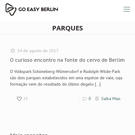
PARQUES
14 de agosto de 2017
O curioso encontro na fonte do cervo de Berlim
O Volkspark Schöneberg-Wilmersdorf e Rudolph-Wilde-Park
são dois parques estabelecidos em uma espécie de vale, cuja
formação vem do resultado do último degelo
[…]
23
0
Saiba Mais