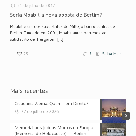
21 de julho de 2017
Seria Moabit a nova aposta de Berlim?
Moabit é um dos subdistritos de Mitte, o bairro central de
Berlim. Fundado em 2001, Moabit antes pertencia ao
subdistrito de Tiergarten.
[…]
23
3
Saiba Mais
Mais recentes
Cidadania Alemã: Quem Tem Direito?
27 de julho de 2026
0
Memorial aos Judeus Mortos na Europa
(Memorial do Holocausto) — Berlim