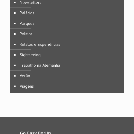
Newsletters
Palácios
Parques
Política
Relatos e Experiências
Sightseeing
Trabalho na Alemanha
Verão
Viagens
Go Easy Berlin