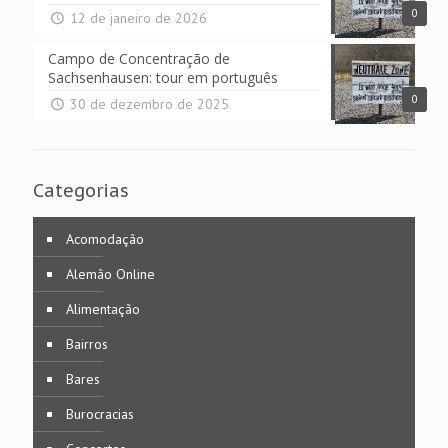
0
12 de janeiro de 2026
Campo de Concentração de
Sachsenhausen: tour em português
0
30 de dezembro de 2025
Categorias
Acomodação
Alemão Online
Alimentação
Bairros
Bares
Burocracias