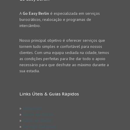
A
Go Easy Berlin
é especializada em serviços
burocráticos, realocação e programas de
intercâmbio.
Nosso principal objetivo é oferecer serviços que
tornem tudo simples e confortável para nossos
clientes. Com uma equipa sediada na cidade, temos
as condições perfeitas para lhe dar todo o apoio
necessário para que desfrute ao máximo durante a
sua estadia.
Links Úteis & Guias Rápidos
»
Impressum
»
Estude em Berlim
»
Férias em Berlim
»
Serviços Exclusivos